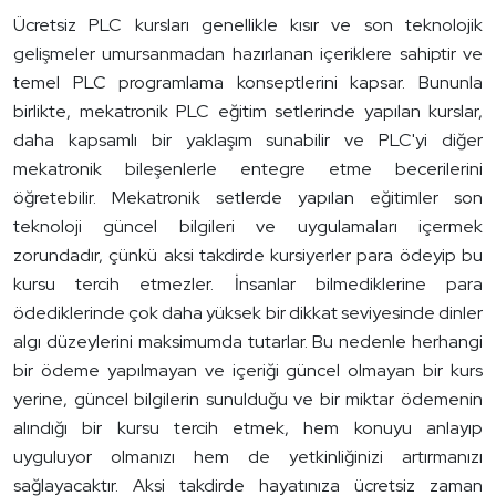
Ücretsiz PLC kursları genellikle kısır ve son teknolojik
gelişmeler umursanmadan hazırlanan içeriklere sahiptir ve
temel PLC programlama konseptlerini kapsar. Bununla
birlikte, mekatronik PLC eğitim setlerinde yapılan kurslar,
daha kapsamlı bir yaklaşım sunabilir ve PLC'yi diğer
mekatronik bileşenlerle entegre etme becerilerini
öğretebilir. Mekatronik setlerde yapılan eğitimler son
teknoloji güncel bilgileri ve uygulamaları içermek
zorundadır, çünkü aksi takdirde kursiyerler para ödeyip bu
kursu tercih etmezler. İnsanlar bilmediklerine para
ödediklerinde çok daha yüksek bir dikkat seviyesinde dinler
algı düzeylerini maksimumda tutarlar. Bu nedenle herhangi
bir ödeme yapılmayan ve içeriği güncel olmayan bir kurs
yerine, güncel bilgilerin sunulduğu ve bir miktar ödemenin
alındığı bir kursu tercih etmek, hem konuyu anlayıp
uyguluyor olmanızı hem de yetkinliğinizi artırmanızı
sağlayacaktır. Aksi takdirde hayatınıza ücretsiz zaman