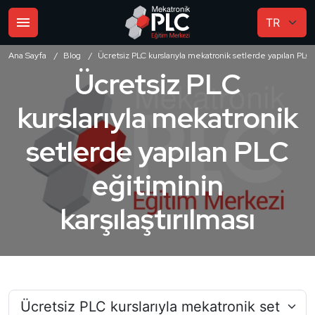
Ana Sayfa
Blog
Ücretsiz PLC kurslarıyla mekatronik setlerde yapılan PLC e
Ücretsiz PLC
kurslarıyla mekatronik
setlerde yapılan PLC
eğitiminin
karşılaştırılması