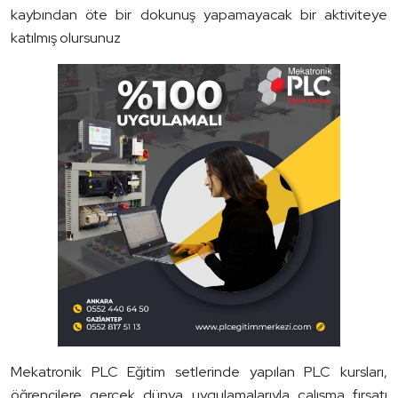
kaybından öte bir dokunuş yapamayacak bir aktiviteye
katılmış olursunuz
Mekatronik PLC Eğitim setlerinde yapılan PLC kursları,
öğrencilere gerçek dünya uygulamalarıyla çalışma fırsatı