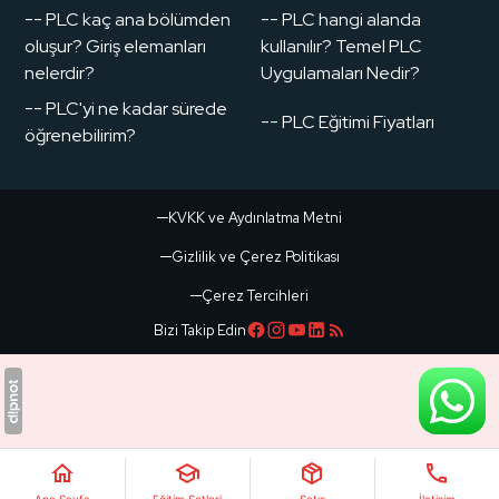
-- PLC kaç ana bölümden
-- PLC hangi alanda
oluşur? Giriş elemanları
kullanılır? Temel PLC
nelerdir?
Uygulamaları Nedir?
-- PLC'yi ne kadar sürede
-- PLC Eğitimi Fiyatları
öğrenebilirim?
KVKK ve Aydınlatma Metni
Gizlilik ve Çerez Politikası
Çerez Tercihleri
Bizi Takip Edin