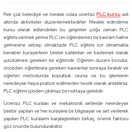
Pek çok belediye ve meslek odası ücretsiz
PLC kursu
adı
altında aktiviteler düzenlemektedirler. Meslek edindirme
kursu olarak adlandırılan bu girişimler çoğu zaman PLC
eğitimi vermek yerine PLC nin öğrenilemez bir kavram haline
gelmesine sebep olmaktadır. PLC eğitimi zor olmamakla
beraber kursiyerlerin birebir katılımları ve kademeli olarak
yürütülmesi gereken bir eğitimdir. Öğretim düzeni bozulur,
önceden öğretilmesi gereken kavramlar sonraya bırakılır ve
öğretim metodunda kopukluk olursa ve bu işlemlerin
neredeyse hepsi pratize edilmeden teorik olarak anlatılırsa,
PLC eğitimi içinden çıkılmaz bir noktaya gelebilir.
Ücretsiz PLC kursları ve mekatronik setlerde neredeyse
birebir yapılan ve her kursiyere bir bilgisayar ve set verilerek
yapılan PLC kurslarını karşılaştırırken birkaç önemli faktörü
göz önünde bulundurabiliriz: