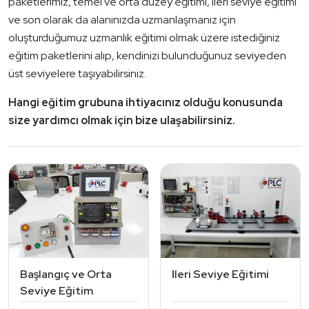
paketlerimiz, temel ve orta düzey eğitimi, ileri seviye eğitimi
ve son olarak da alanınızda uzmanlaşmanız için
oluşturduğumuz uzmanlık eğitimi olmak üzere istediğiniz
eğitim paketlerini alıp, kendinizi bulunduğunuz seviyeden
üst seviyelere taşıyabilirsiniz.
Hangi eğitim grubuna ihtiyacınız olduğu konusunda
size yardımcı olmak için bize ulaşabilirsiniz.
Başlangıç ve Orta
İleri Seviye Eğitimi
Seviye Eğitim