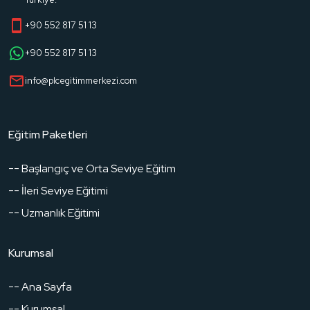
edilebilmesini sağlamak.
+90 552 817 51 13
+90 552 817 51 13
info@plcegitimmerkezi.com
Eğitim Paketleri
-- Başlangıç ve Orta Seviye Eğitim
-- İleri Seviye Eğitimi
-- Uzmanlık Eğitimi
Kurumsal
-- Ana Sayfa
-- Kurumsal