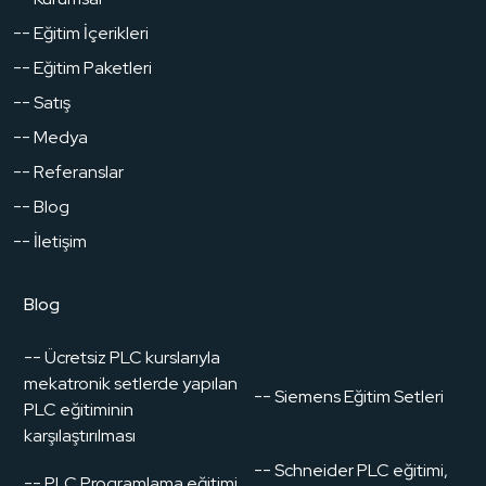
-- Eğitim İçerikleri
-- Eğitim Paketleri
-- Satış
-- Medya
-- Referanslar
-- Blog
-- İletişim
Blog
-- Ücretsiz PLC kurslarıyla
mekatronik setlerde yapılan
-- Siemens Eğitim Setleri
PLC eğitiminin
karşılaştırılması
-- Schneider PLC eğitimi,
-- PLC Programlama eğitimi