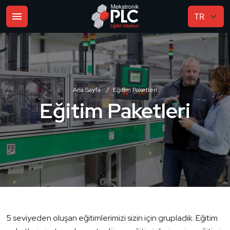
Ana Sayfa
Eğitim Paketleri
Eğitim Paketleri
5 seviyeden oluşan eğitimlerimizi sizin için grupladık. Eğitim