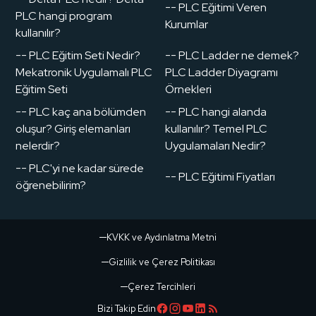
-- PLC Eğitimi Veren
PLC hangi program
Kurumlar
kullanılır?
-- PLC Eğitim Seti Nedir?
-- PLC Ladder ne demek?
Mekatronik Uygulamalı PLC
PLC Ladder Diyagramı
Eğitim Seti
Örnekleri
-- PLC kaç ana bölümden
-- PLC hangi alanda
oluşur? Giriş elemanları
kullanılır? Temel PLC
nelerdir?
Uygulamaları Nedir?
-- PLC'yi ne kadar sürede
-- PLC Eğitimi Fiyatları
öğrenebilirim?
KVKK ve Aydınlatma Metni
Gizlilik ve Çerez Politikası
Çerez Tercihleri
Bizi Takip Edin