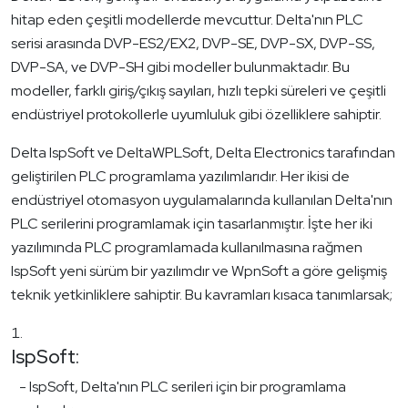
hitap eden çeşitli modellerde mevcuttur. Delta'nın PLC
serisi arasında DVP-ES2/EX2, DVP-SE, DVP-SX, DVP-SS,
DVP-SA, ve DVP-SH gibi modeller bulunmaktadır. Bu
modeller, farklı giriş/çıkış sayıları, hızlı tepki süreleri ve çeşitli
endüstriyel protokollerle uyumluluk gibi özelliklere sahiptir.
Delta IspSoft ve DeltaWPLSoft, Delta Electronics tarafından
geliştirilen PLC programlama yazılımlarıdır. Her ikisi de
endüstriyel otomasyon uygulamalarında kullanılan Delta'nın
PLC serilerini programlamak için tasarlanmıştır. İşte her iki
yazılımında PLC programlamada kullanılmasına rağmen
IspSoft yeni sürüm bir yazılımdır ve WpnSoft a göre gelişmiş
teknik yetkinliklere sahiptir. Bu kavramları kısaca tanımlarsak;
IspSoft:
- IspSoft, Delta'nın PLC serileri için bir programlama