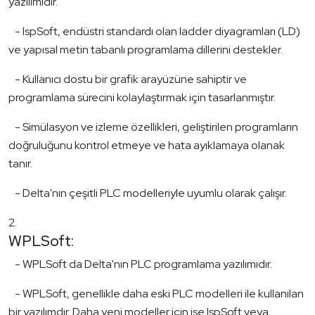
yazılımıdır.
- IspSoft, endüstri standardı olan ladder diyagramları (LD)
ve yapısal metin tabanlı programlama dillerini destekler.
- Kullanıcı dostu bir grafik arayüzüne sahiptir ve
programlama sürecini kolaylaştırmak için tasarlanmıştır.
- Simülasyon ve izleme özellikleri, geliştirilen programların
doğruluğunu kontrol etmeye ve hata ayıklamaya olanak
tanır.
- Delta'nın çeşitli PLC modelleriyle uyumlu olarak çalışır.
WPLSoft:
- WPLSoft da Delta'nın PLC programlama yazılımıdır.
- WPLSoft, genellikle daha eski PLC modelleri ile kullanılan
bir yazılımdır. Daha yeni modeller için ise IspSoft veya