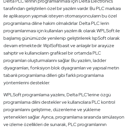
Delta PLC'lerinin programlanması için Delta Electronics
tarafından geliştirilen özel bir yazılım vardır. Bu PLC markası
ile aplikasyon yapmak isteyen otomasyoncuların bu özel
programlama diline hakim olmalıdırlar. Delta PLC lerin
programlanması için kullanılan yazılım ilk olarak WPLSoft ile
başlamış günümüzde yenilenip geliştirilerek IspSoft olarak
devam etmektedir. WplSoftbasit ve anlaşılır bir arayüze
sahiptir ve kullanıcıların grafiksel bir ortamda PLC
programları oluşturmalarını sağlar. Bu yazılım, ladder
diyagramları, fonksiyon blok diyagramları ve yapısal metin
tabanlı programlama dilleri gibi farklı programlama
yöntemlerini destekler.
WPLSoft programlama yazılımı, Delta PLC'lerine özgü
programlama dilini destekler ve kullanıcılara PLC kontrol
programlarını geliştirme, düzenleme ve yükleme
yetenekleri sağlar. Ayrıca, programlama sırasında simülasyon
ve izleme özellikleri de sunarak, PLC programlarının