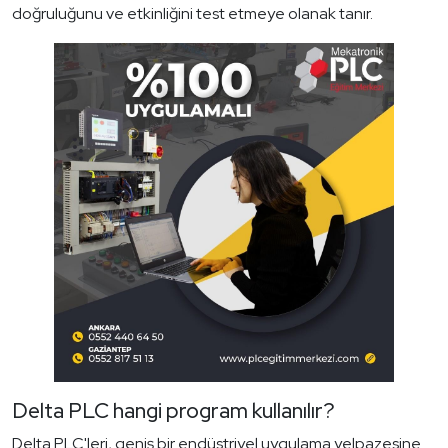
doğruluğunu ve etkinliğini test etmeye olanak tanır.
Delta PLC hangi program kullanılır?
Delta PLC'leri, geniş bir endüstriyel uygulama yelpazesine