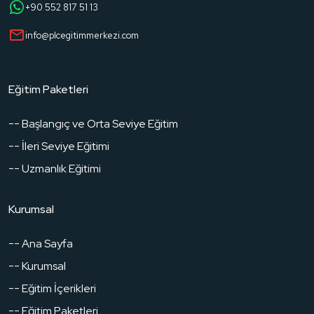
+90 552 817 51 13
info@plcegitimmerkezi.com
Eğitim Paketleri
-- Başlangıç ve Orta Seviye Eğitim
-- İleri Seviye Eğitimi
-- Uzmanlık Eğitimi
Kurumsal
-- Ana Sayfa
-- Kurumsal
-- Eğitim İçerikleri
-- Eğitim Paketleri