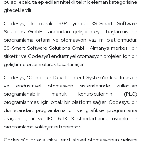
bulabilecek, talep edilen nitelikli teknik eleman kategorisine
gireceklerdir.
Codesys, ilk olarak 1994 yılında 3S-Smart Software
Solutions GmbH tarafından geliştirilmeye başlanmış bir
programlama ortamı ve otomasyon yazılımı platformudur.
3S-Smart Software Solutions GmbH, Almanya merkezli bir
şirkettir ve Codesys'i endüstriyel otomasyon projeleri için bir
geliştirme ortamı olarak tasarlamıştır.
Codesys, "Controller Development System"ın kısaltmasıdır
ve endüstriyel otomasyon sistemlerinde kullanılan
programlanabilir mantık kontrolcülerinin (PLC)
programlanması için ortak bir platform sağlar. Codesys, bir
dizi standart programlama dili ve grafiksel programlama
araçları içerir ve IEC 61131-3 standartlarına uyumlu bir
programlama yaklaşımını benimser.
Codesys'in ortaya çıkışı, endüstriyel otomasyonun gelişimi