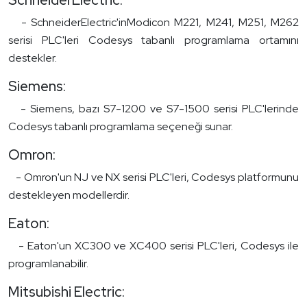
- SchneiderElectric'inModicon M221, M241, M251, M262
serisi PLC'leri Codesys tabanlı programlama ortamını
destekler.
Siemens:
- Siemens, bazı S7-1200 ve S7-1500 serisi PLC'lerinde
Codesys tabanlı programlama seçeneği sunar.
Omron:
- Omron'un NJ ve NX serisi PLC'leri, Codesys platformunu
destekleyen modellerdir.
Eaton:
- Eaton'un XC300 ve XC400 serisi PLC'leri, Codesys ile
programlanabilir.
Mitsubishi Electric: