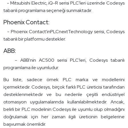
- Mitsubishi Electric, iQ-R serisi PLC'leri üzerinde Codesys
tabanlı programlama seçeneği sunmaktadır.
Phoenix Contact:
- Phoenix Contact'inPLCnextTechnology serisi, Codesys
tabanlı bir platformu destekler.
ABB:
- ABB'nin AC500 serisi PLC'leri, Codesys tabanlı
programlama ile uyumludur.
Bu liste, sadece örnek PLC marka ve modellerini
içermektedir. Codesys, birçok farklı PLC üreticisi tarafından
desteklenmektedir ve bu nedenle çeşitli endüstriyel
otomasyon uygulamalarında kullanılabilmektedir. Ancak,
belirli bir PLC modelinin Codesys ile uyumlu olup olmadığını
doğrulamak için her zaman ilgili üreticinin belgelerine
başvurmak önemlidir.