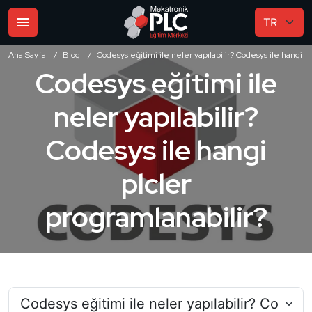
Ana Sayfa
Blog
Codesys eğitimi ile neler yapılabilir? Codesys ile hangi p
Codesys eğitimi ile
neler yapılabilir?
Codesys ile hangi
plcler
programlanabilir?