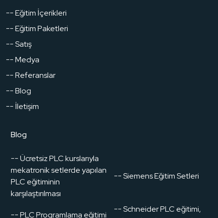
-- Eğitim İçerikleri
-- Eğitim Paketleri
-- Satış
-- Medya
-- Referanslar
-- Blog
-- İletişim
Blog
-- Ücretsiz PLC kurslarıyla
mekatronik setlerde yapılan
-- Siemens Eğitim Setleri
PLC eğitiminin
karşılaştırılması
-- Schneider PLC eğitimi,
-- PLC Programlama eğitimi