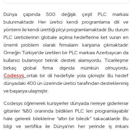
Dünya çapında 500 değişik çeşit PLC markası
bulunmaktadır. Her üretici kendi programlama dili ve
yöntemi ile kendi ürettiği plcyi programlamaktadır. Bu durum
PLC üreticilerinin globale açılma hedeflerine ket vuran en
önemli problem olarak firmaların karşısına çıkmaktadır.
Örneğin Türkiye’de üretilen bir PLC markası Azerbaycan da
kullanıcı bulamıyor teknik destek alamıyordu. Ticarileşme
birkaç global firma dışında mümkün olmuyordu.
Codesys
ortak bir dil hedefiyle yola çıkmıştır. Bu hedef
dünyadaki 400 ün üzerinde üretici tarafından desteklenmiş
ve başarıya ulaşmıştır.
Codesys öğrenerek kursiyerler dünyada nereye giderlerse
gitsinler %80 oranında bildikleri PLC leri programlayabilir
hale gelerek bileklerine “altın bir bilezik” takacaklardır. Bu
bilgi ve sertifika ile Dünya’nın her yerinde iş imkanı