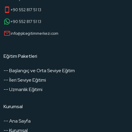
+90 552 817 51 13
+90 552 817 51 13
info@plcegitimmerkezi.com
Eğitim Paketleri
-- Başlangıç ve Orta Seviye Eğitim
-- İleri Seviye Eğitimi
-- Uzmanlık Eğitimi
Kurumsal
-- Ana Sayfa
-- Kurumsal